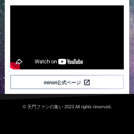
open_in_new
minori公式ページ
© 天門ファンの集い 2023 All rights reserved.