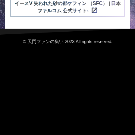
イースⅤ 失われた砂の都ケフィン （SFC） | 日本
open_in_new
ファルコム 公式サイト-
© 天門ファンの集い 2023 All rights reserved.