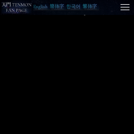
English
簡体字
한국어
繁体字
© 天門ファンの集い 2023 All rights reserved.