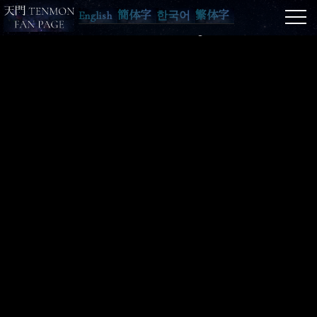
English
簡体字
한국어
繁体字
© 天門ファンの集い 2023 All rights reserved.